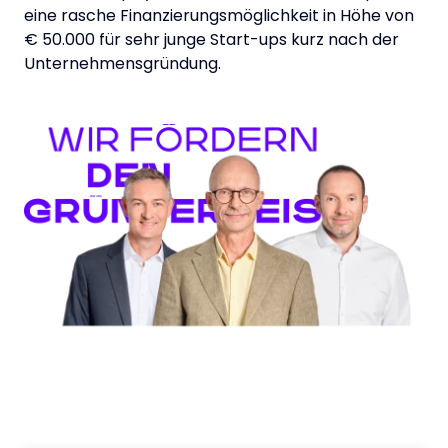
eine rasche Finanzierungsmöglichkeit in Höhe von
€ 50.000 für sehr junge Start-ups kurz nach der
Unternehmensgründung.