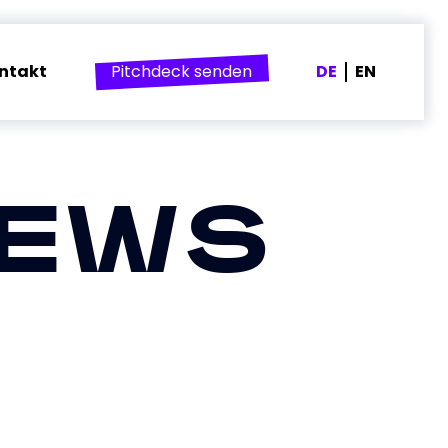
ntakt
Pitchdeck senden
DE
EN
EWS