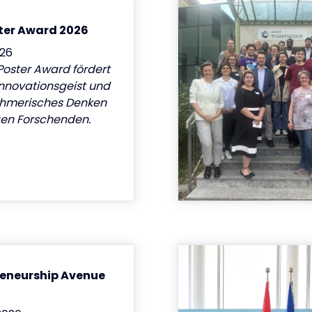
ter Award 2026
026
Poster Award fördert
Innovationsgeist und
hmerisches Denken
gen Forschenden.
reneurship Avenue