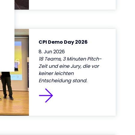
des
CPI Demo Day 2026
cher
8. Jun 2026
18 Teams, 3 Minuten Pitch-
Zeit und eine Jury, die vor
keiner leichten
Entscheidung stand.
g in