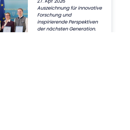
27. Apr 2026
Auszeichnung für innovative
Forschung und
inspirierende Perspektiven
der nächsten Generation.
i2b Businessplan-
Wettbewerb