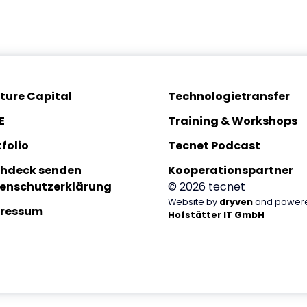
ture Capital
Technologietransfer
E
Training & Workshops
folio
Tecnet Podcast
chdeck senden
Kooperationspartner
enschutzerklärung
© 2026 tecnet
Website by
dryven
and power
ressum
Hofstätter IT GmbH