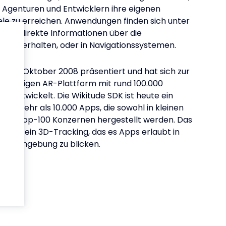
 Agenturen und Entwicklern ihre eigenen
le zu erreichen. Anwendungen finden sich unter
 um direkte Informationen über die
 zu erhalten, oder in Navigationssystemen.
ls im Oktober 2008 präsentiert und hat sich zur
bhängigen AR-Plattform mit rund 100.000
rn entwickelt. Die Wikitude SDK ist heute ein
 von mehr als 10.000 Apps, die sowohl in kleinen
ielen Top-100 Konzernen hergestellt werden. Das
kt ist ein 3D-Tracking, das es Apps erlaubt in
die Umgebung zu blicken.
des
cher