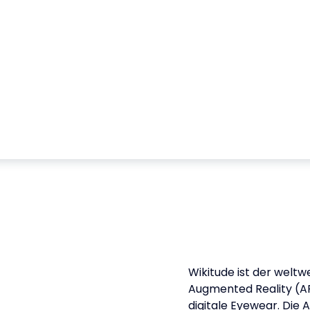
Wikitude ist der weltw
Augmented Reality (A
digitale Eyewear. Die 