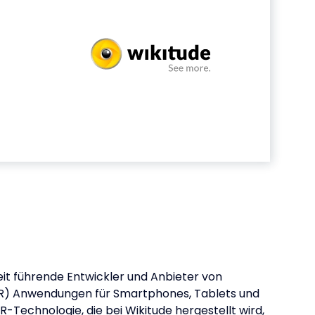
eit führende Entwickler und Anbieter von
R) Anwendungen für Smartphones, Tablets und
AR-Technologie, die bei Wikitude hergestellt wird,