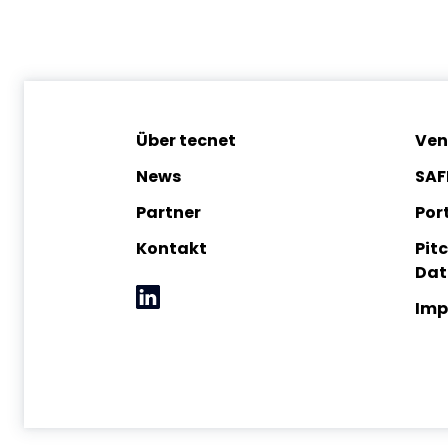
Über tecnet
Ven
News
SAF
Partner
Port
Kontakt
Pit
Dat
Imp