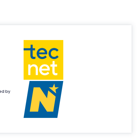
ed by