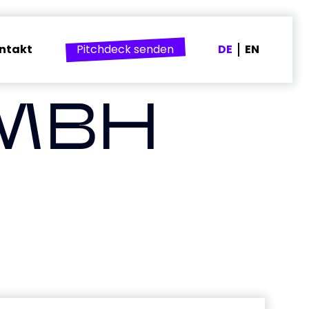
ntakt
Pitchdeck senden
DE
EN
GMBH