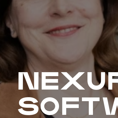
NEXUF
SOFT