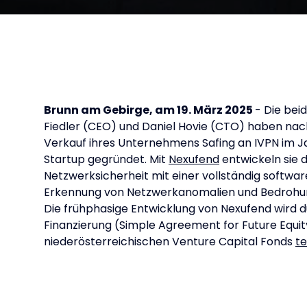
Brunn am Gebirge, am 19. März 2025
- Die bei
Fiedler (CEO) und Daniel Hovie (CTO) haben na
Verkauf ihres Unternehmens Safing an IVPN im J
Startup gegründet. Mit
Nexufend
entwickeln sie 
Netzwerksicherheit mit einer vollständig softwa
Erkennung von Netzwerkanomalien und Bedrohung
Die frühphasige Entwicklung von Nexufend wird 
Finanzierung (Simple Agreement for Future Equit
niederösterreichischen Venture Capital Fonds
te
INTELLIGENTE NETZWERKSICHERHEIT OHNE
HARDWAREKOMPONENTEN