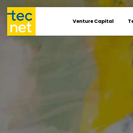
Venture Capital
T