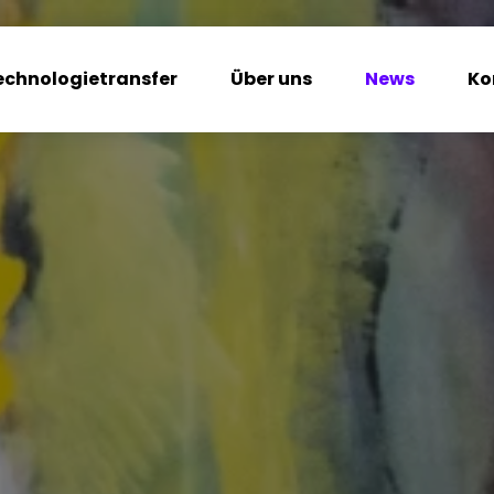
echnologietransfer
Über uns
News
Ko