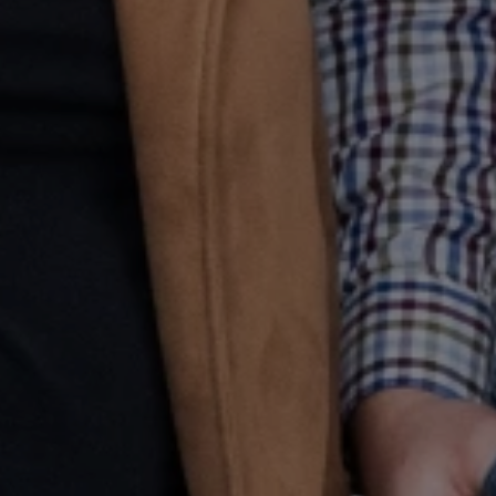
Privacy
https://policies.google.com/privacy
Policy