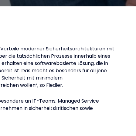
 Vorteile moderner Sicherheitsarchitekturen mit
über die tatsächlichen Prozesse innerhalb eines
rhalten eine softwarebasierte Lösung, die in
reit ist. Das macht es besonders für all jene
e Sicherheit mit minimalem
eichen wollen“, so Fiedler.
nsbesondere an IT-Teams, Managed Service
rnehmen in sicherheitskritischen sowie
 TECNET EQUITY